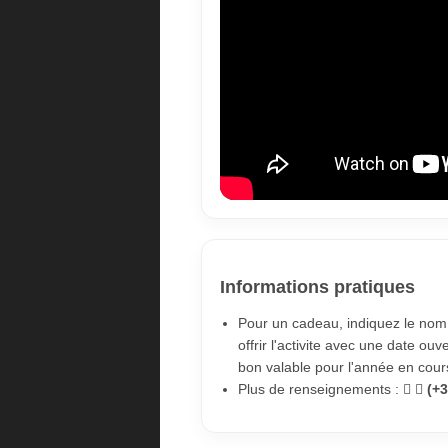
Informations pratiques
Pour un cadeau, indiquez le nom 
offrir l'activite avec une date ou
bon valable pour l'année en cour
Plus de renseignements :
(+3