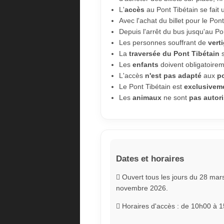
L'
accès
au Pont Tibétain se fai
Avec l'achat du billet pour le Pon
Depuis l'arrêt du bus jusqu'au Po
Les personnes souffrant de
vert
La
traversée du Pont Tibétain
s
Les
enfants
doivent obligatoire
L'accès
n'est pas adapté
aux
p
Le Pont Tibétain est
exclusiveme
Les
animaux
ne sont
pas autor
Dates et horaires
Ouvert tous les jours du 28 mar
novembre 2026.
Horaires d'accès : de 10h00 à 