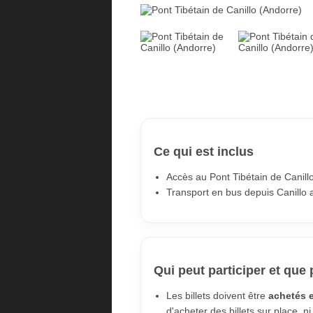
Ce qui est inclus
Accès au Pont Tibétain de Canill
Transport en bus depuis Canillo al
Qui peut participer et que 
Les billets doivent être
achetés 
d'acheter des billets sur place, ni