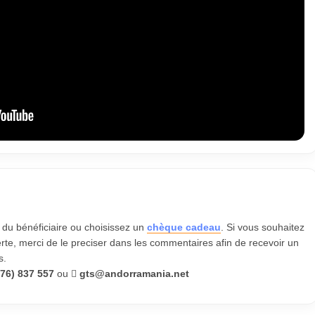
du bénéficiaire ou choisissez un
chèque cadeau
. Si vous souhaitez
verte, merci de le preciser dans les commentaires afin de recevoir un
s.
76) 837 557
ou
gts@andorramania.net