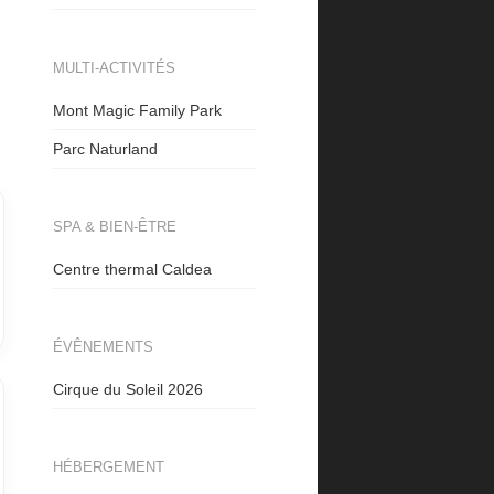
MULTI-ACTIVITÉS
Mont Magic Family Park
Parc Naturland
SPA & BIEN-ÊTRE
Centre thermal Caldea
ÉVÊNEMENTS
Cirque du Soleil 2026
HÉBERGEMENT