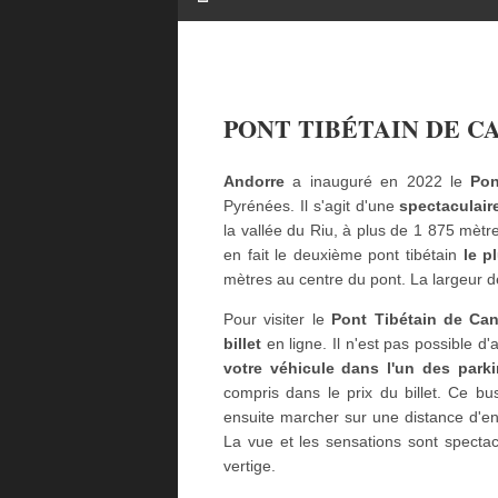
PONT TIBÉTAIN DE C
Andorre
a inauguré en 2022 le
Pon
Pyrénées. Il s'agit d'une
spectaculair
la vallée du Riu, à plus de 1 875 mètre
en fait le deuxième pont tibétain
le p
mètres au centre du pont. La largeur de
Pour visiter le
Pont Tibétain de Can
billet
en ligne. Il n'est pas possible d'
votre véhicule dans l'un des park
compris dans le prix du billet. Ce 
ensuite marcher sur une distance d'e
La vue et les sensations sont spectac
vertige.