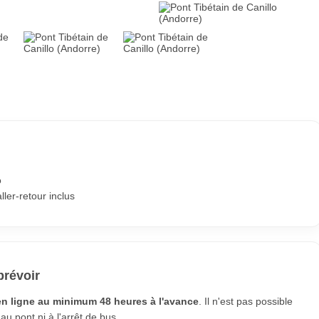
o
ler-retour inclus
prévoir
en ligne au minimum 48 heures à l'avance
. Il n'est pas possible
 au pont ni à l'arrêt de bus.