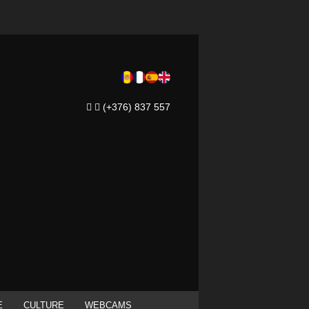
(+376) 837 557
E
CULTURE
WEBCAMS