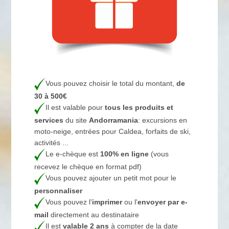
Vous pouvez choisir le total du montant,
de
30 à 500€
Il est valable pour
tous les produits et
services
du site
Andorramania
: excursions en
moto-neige, entrées pour Caldea, forfaits de ski,
activités ...
Le e-chèque est
100% en ligne
(vous
recevez le chèque en format pdf)
Vous pouvez ajouter un petit mot pour le
personnaliser
Vous pouvez l'
imprimer
ou l'
envoyer par e-
mail
directement au destinataire
Il est
valable 2 ans
à compter de la date