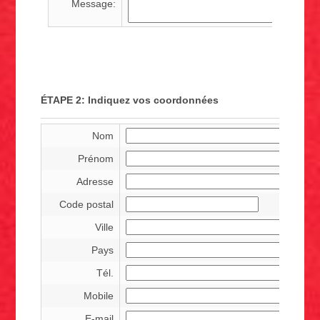
Message:
ÉTAPE 2: Indiquez vos coordonnées
Nom
Prénom
Adresse
Code postal
Ville
Pays
Tél.
Mobile
E-mail