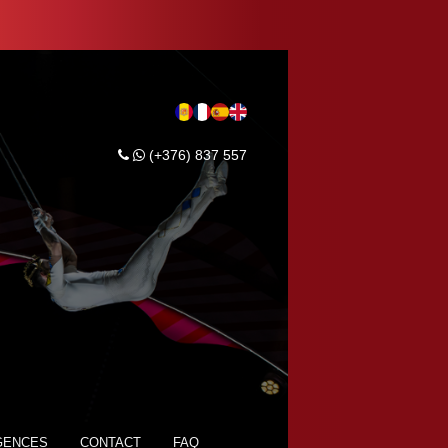
(+376) 837 557
GENCES
CONTACT
FAQ