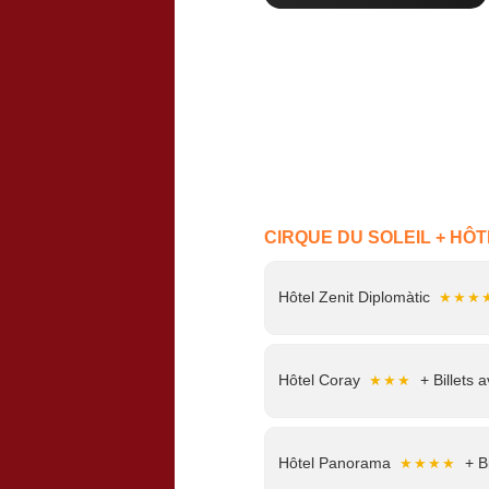
CIRQUE DU SOLEIL + HÔT
Hôtel Zenit Diplomàtic
★★★
Hôtel Coray
+ Billets 
★★★
Hôtel Panorama
+ Bi
★★★★