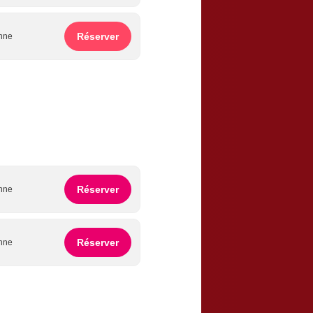
Réserver
onne
Réserver
onne
Réserver
onne
Réserver
onne
Réserver
onne
Réserver
onne
Réserver
onne