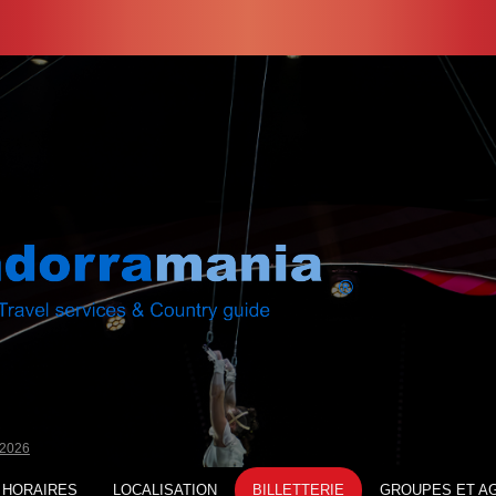
2026
 HORAIRES
LOCALISATION
BILLETTERIE
GROUPES ET A