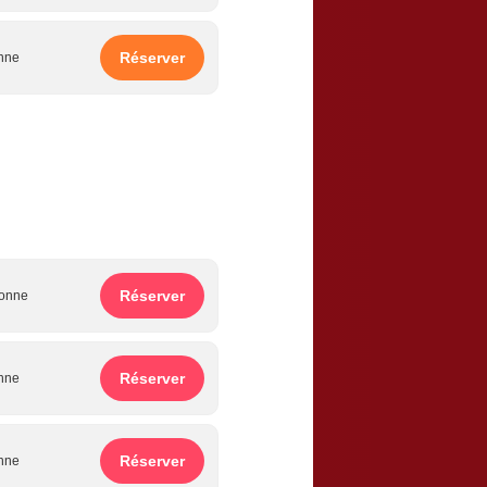
Réserver
onne
Réserver
onne
Réserver
onne
Réserver
sonne
Réserver
onne
Réserver
onne
Réserver
onne
Réserver
onne