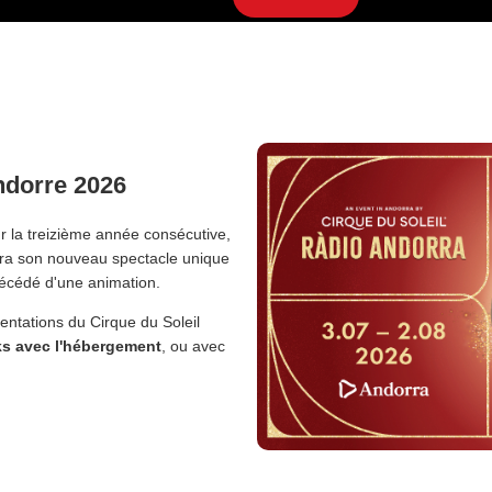
Andorre 2026
ur la treizième année consécutive,
a son nouveau spectacle unique
précédé d'une animation.
ntations du Cirque du Soleil
s avec l'hébergement
, ou avec