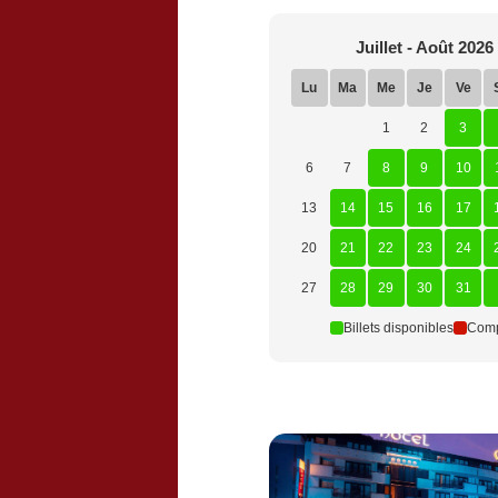
Juillet - Août 2026
Lu
Ma
Me
Je
Ve
1
2
3
6
7
8
9
10
13
14
15
16
17
20
21
22
23
24
27
28
29
30
31
Billets disponibles
Comp