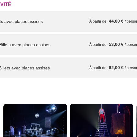
IVITÉ
44,00 €
ets avec places assises
À partir de
/ pers
53,00 €
Billets avec places assises
À partir de
/ pers
62,00 €
illets avec places assises
À partir de
/ pers