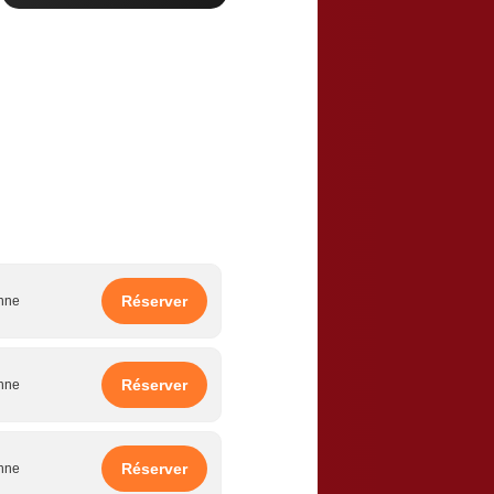
Réserver
onne
Réserver
onne
Réserver
onne