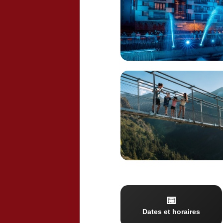
Pack avec hôtel
Pack avec activité
📅
Dates et horaires