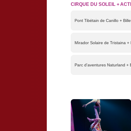
CIRQUE DU SOLEIL + ACT
Pont Tibétain de Canillo + Bill
Mirador Solaire de Tristaina + 
Parc d'aventures Naturland + B