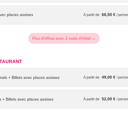
avec places assises
68,50 €
À partir de
/ pers
lets avec places assises
77,50 €
À partir de
/ pers
Plus d'offres avec 2 nuits d'hôtel →
ts avec places assises
98,00 €
À partir de
/ pers
STAURANT
49,00 €
als + Billets avec places assises
À partir de
/ pers
58,40 €
vec places assises
À partir de
/ pers
52,00 €
 + Billets avec places assises
À partir de
/ pers
60,00 €
a + Billets avec places assises
À partir de
/ pers