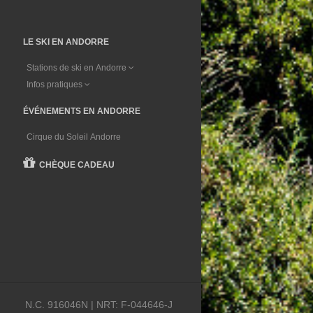
LE SKI EN ANDORRE
Stations de ski en Andorre
Infos pratiques
ÉVÉNEMENTS EN ANDORRE
Cirque du Soleil Andorre
CHÈQUE CADEAU
N.C. 916046N | NRT: F-044646-J