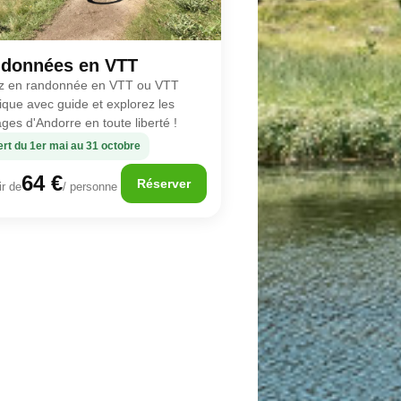
données en VTT
z en randonnée en VTT ou VTT
rique avec guide et explorez les
ges d'Andorre en toute liberté !
rt du 1er mai au 31 octobre
64 €
Réserver
ir de
/ personne