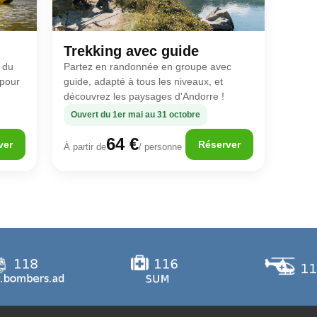
Trekking avec guide
 du
Partez en randonnée en groupe avec
 pour
guide, adapté à tous les niveaux, et
découvrez les paysages d'Andorre !
Ouvert du 1er mai au 31 octobre
64 €
ver
Réserver
À partir de
/ personne