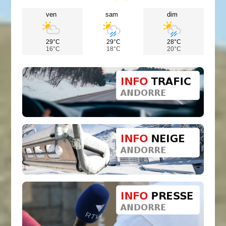
ven
sam
dim
29°C
29°C
28°C
16°C
18°C
20°C