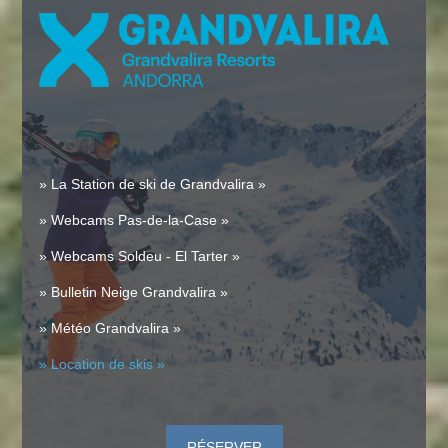
» La Station de ski de Grandvalira »
» Webcams Pas-de-la-Case »
» Webcams Soldeu - El Tarter »
» Bulletin Neige Grandvalira »
» Météo Grandvalira »
» Location de skis »
RÉSERVER