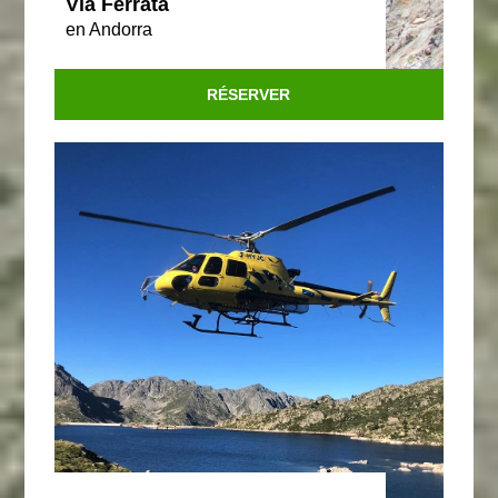
Via Ferrata
en Andorra
RÉSERVER