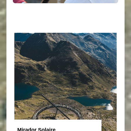
Mirador Solaire