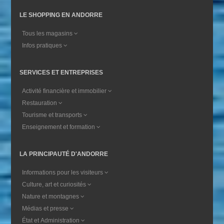
LE SHOPPING EN ANDORRE
Tous les magasins
Infos pratiques
SERVICES ET ENTREPRISES
Activité financière et immobilier
Restauration
Tourisme et transports
Enseignement et formation
LA PRINCIPAUTÉ D'ANDORRE
Informations pour les visiteurs
Culture, art et curiosités
Nature et montagnes
Médias et presse
État et Administration