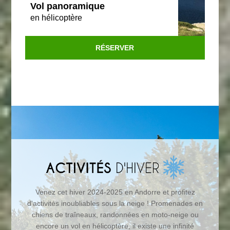
Vol panoramique
en hélicoptère
RÉSERVER
Venez cet hiver 2024-2025 en Andorre et profitez
d'activités inoubliables sous la neige ! Promenades en
chiens de traîneaux, randonnées en moto-neige ou
encore un vol en hélicoptère, il existe une infinité