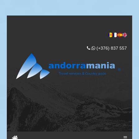
(+376) 837 557
☰