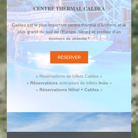
CENTRE THERMAL CALDEA
Caldea est le plus important centre thermal d’Andorre et le
plus grand du sud de l’Europe. Venez et profitez d'un
moment de détente !
RÉSERVER
» Réservations de billets Caldea »
»
Réservations
anticipées de billets
Inúu
»
»
Réservations
Hôtel + Caldea
»