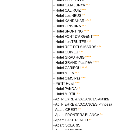
- Hotel CAMEL·LOT
***
- Hotel CATALUNYA
***
- Hotel CAL RUIZ
***
- Hotel Les NEUS
**
- Hotel KANDAHAR
****
- Hotel CRISTINA
***
- Hotel SPORTING
****
- Hotel FONT D'ARGENT
****
- Hotel Les TRUITES
***
- Hotel REF. DELS ISARDS
***
- Hotel GUINEU
***
- Hotel GRAU ROIG
****
- Hotel GRAND Pas P&V
****
- Hotel CARIBOU
****
- Hotel META
***
- Hotel CIMS Pas
***
- PETIT Hotel
***
- Hotel PANDA
**
- Hotel MIRTIL
**
- Ap. PIERRE & VACANCES Alaska
- Ap. PIERRE & VACANCES Princesa
- Apart. CREST
**
- Apart. FRONTERA BLANCA
**
- Apart. LAKE PLACID
**
- Apart. SOLARIS