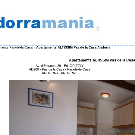
aments Pas-de-la-Casa
>
Apartaments ALTISSIM Pas de la Casa Andorra
Apartaments ALTISSIM Pas de la Cas
Av. d'Encamp, 29 - Ed. GRIZZLY
AD200 - Pas de la Casa - Pas-de-la-Case
ANDORRA - ANDORRE