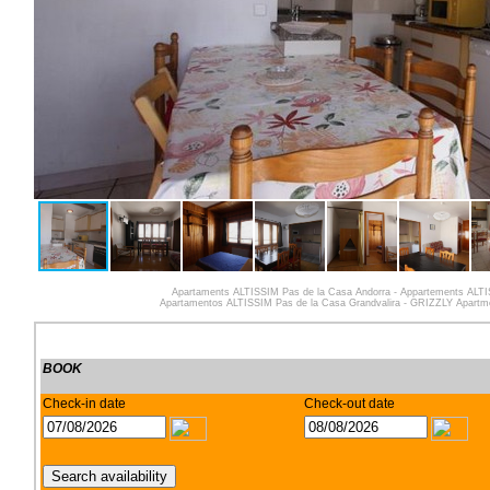
Apartaments ALTISSIM Pas de la Casa Andorra - Appartements ALTI
Apartamentos ALTISSIM Pas de la Casa Grandvalira - GRIZZLY Apartme
BOOK
Check-in date
Check-out date