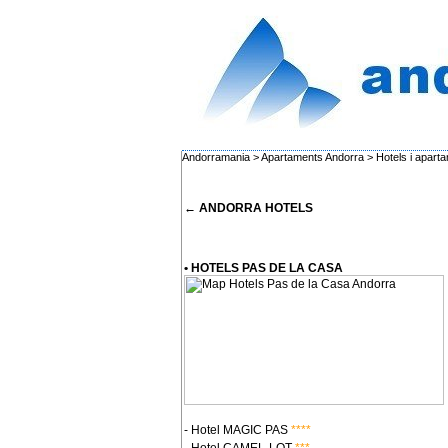
Andorramania
>
Apartaments Andorra
>
Hotels i apart
← ANDORRA HOTELS
• HOTELS PAS DE LA CASA
- Hotel MAGIC PAS
****