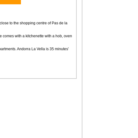
 close to the shopping centre of Pas de la
e comes with a kitchenette with a hob, oven
partments. Andorra La Vella is 35 minutes’