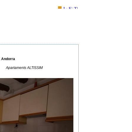
a Andorra
Apartaments ALTISSIM