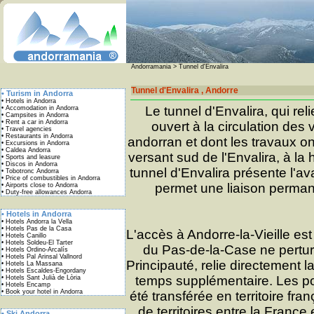
Andorramania
> Tunnel d'Envalira
Tunnel d'Envalira , Andorre
Le tunnel d'Envalira, qui re
ouvert à la circulation des v
andorran et dont les travaux on
versant sud de l'Envalira, à la
tunnel d'Envalira présente l'ava
permet une liaison permane
L'accès à Andorre-la-Vieille es
du Pas-de-la-Case ne perturbe
Principauté, relie directement 
temps supplémentaire. Les po
été transférée en territoire fr
de territoires entre la France