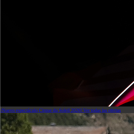
¡Nuevo espectáculo Cirque du Soleil 2026!
Ver todas las ofertas