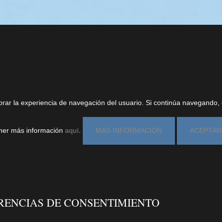
orar la experiencia de navegación del usuario. Si continúa navegando
ener más información
aquí
.
MÁS INFORMACIÓN
ACEPTAR
RENCIAS DE CONSENTIMIENTO