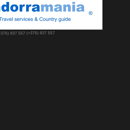
(+376) 837 557