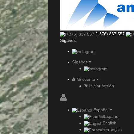
(+376) 837 557
Síganos
Síganos
Mi cuenta
Iniciar sesión
Español
Español
English
Français