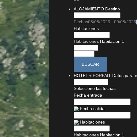
ALOJAMIENTO
Destino
Fechas
08/08/2026 - 09/08/2026
Habitaciones
Habitaciones
Habitación 1
BUSCAR
HOTEL + FORFAIT
Datos para e
Seleccione las fechas
Fecha entrada
Fecha salida
Habitaciones
Habitaciones
Habitación 1