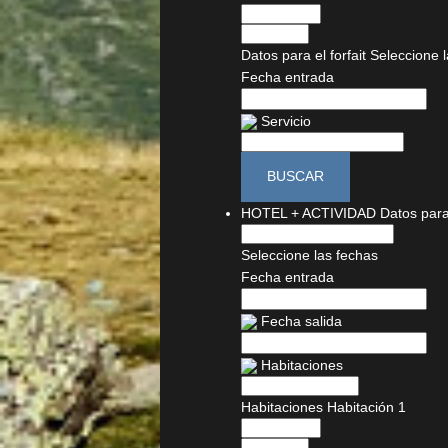
Datos para el forfait
Seleccione 
Fecha entrada
Servicio
BUSCAR
HOTEL + ACTIVIDAD
Datos para
Seleccione las fechas
Fecha entrada
Fecha salida
Habitaciones
Habitaciones
Habitación 1