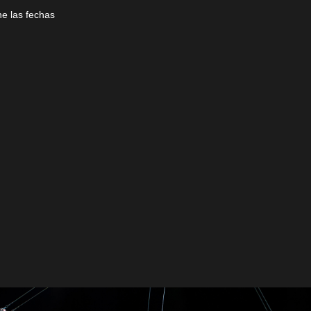
ne las fechas