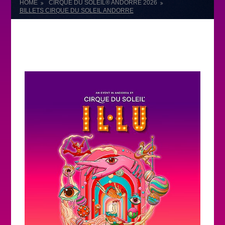
HOME
CIRQUE DU SOLEIL® ANDORRE 2026
BILLETS CIRQUE DU SOLEIL ANDORRE