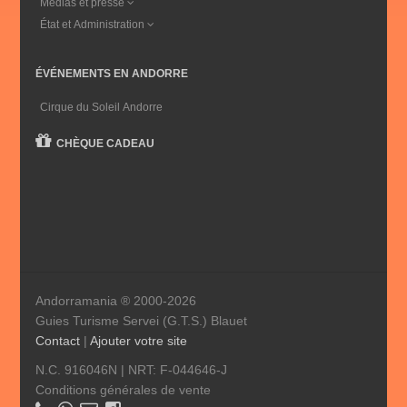
Médias et presse
État et Administration
ÉVÉNEMENTS EN ANDORRE
Cirque du Soleil Andorre
CHÈQUE CADEAU
Andorramania ® 2000-2026
Guies Turisme Servei (G.T.S.) Blauet
Contact
|
Ajouter votre site
N.C. 916046N | NRT: F-044646-J
Conditions générales de vente