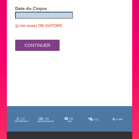
Date du Cirque
:
(jj-mm-aaaa) OBLIGATOIRE