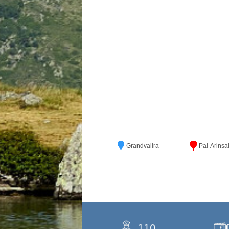
Grandvalira
Pal-Arinsa