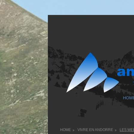
HOM
HOME
VIVRE EN ANDORRE
LES WE