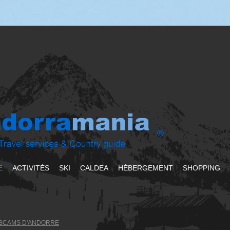
E
ACTIVITÉS
SKI
CALDEA
HÉBERGEMENT
SHOPPING
BCAMS D'ANDORRE