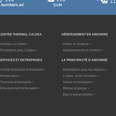
CENTRE THERMAL CALDEA
HÉBERGEMENT EN ANDORRE
Achetez vos billets
Hôtels en Andorre
Promotions avec Caldea
Apppartements en Andorre
SERVICES ET ENTREPRISES
LA PRINCIPAUTÉ D'ANDORRE
Activité financière et immobilier
Informations pour les visiteurs
Restauration
Culture, art et curiosités
Tourisme et transports
Nature et montagnes
Enseignement et formation
Médias et presse
État et Administration