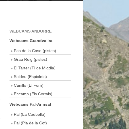
WEBCAMS ANDORRE
Webcams Grandvalira
Pas de la Case (pistes)
Grau Roig (pistes)
El Tarter (Pi de Migdia)
Soldeu (Espiolets)
Canillo (El Forn)
Encamp (Els Cortals)
Webcams Pal-Arinsal
Pal (La Caubella)
Pal (Pla de la Cot)